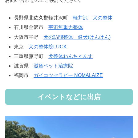
お問い合わせの上ご検討ください。
長野県北佐久郡軽井沢町
軽井沢 犬の整体
石川県金沢市
宇宙無重力整体
大阪市平野
犬の訪問整体 健犬(けんけん)
東京
犬の整体院LUCK
三重県菰野町
犬整体わんちゃんす
滋賀県
滋賀ペット治療院
福岡市
ガイコツセラピー NOMALAIZE
イベントなどに出店