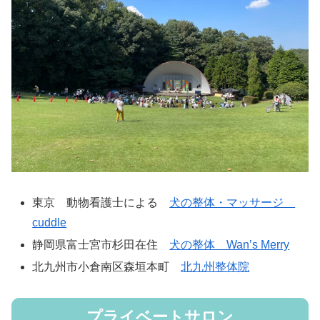
東京 動物看護士による
犬の整体・マッサージ
cuddle
静岡県富士宮市杉田在住
犬の整体 Wan’s Merry
北九州市小倉南区森垣本町
北九州整体院
プライベートサロン