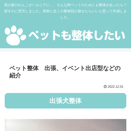
我が家のわんこがヘルニアに… そんな時ペットのためにも整体があったら？
探すのに苦労しました。簡単に近くの整体院が探せたらいいと思って作成しま
した。
ペット整体 出張、イベント出店型などの
紹介
2022.12.01
出張犬整体